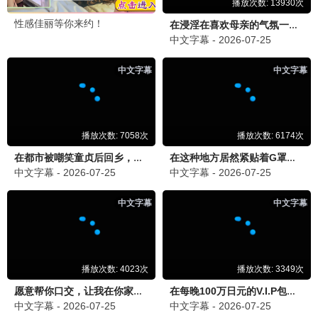
哈哈哈哈哈4
五哈旅行团 · 2024
9.6
78推荐
🔥 热播中