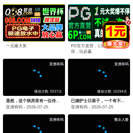
南来北往
白敬亭年代刑侦 · 2024
9.6
78推荐
🔥 热播中