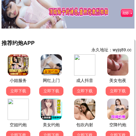
周处除三害
阮经天犯罪动作 · 2024
9.7
78推荐
🔥 热播中