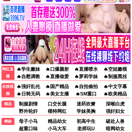
🔥 热播中
第二十条
张艺谋现实主义 · 2024
9.8
78推荐